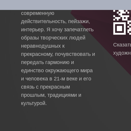
который включает в себя
современную
действительность, пейзажи,
интерьер. Я хочу запечатлеть
образы творческих людей
Сказа
неравнодушных к
художн
прекрасному, почувствовать и
передать гармонию и
единство окружающего мира
и человека в 21-м веке и его
связь с прекрасным
прошлым, традициями и
культурой.