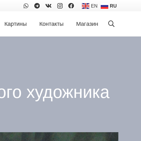
EN
RU
Картины
Контакты
Магазин
ого художника