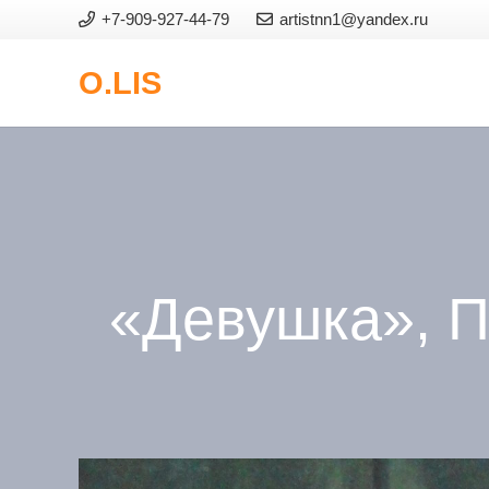
+7-909-927-44-79
artistnn1@yandex.ru
O.LIS
«Девушка», П