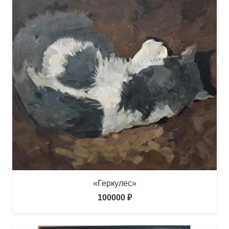
«Геркулес»
100000
₽