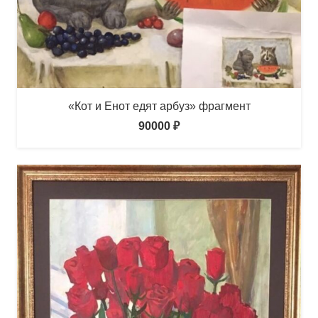
«Кот и Енот едят арбуз» фрагмент
90000
₽