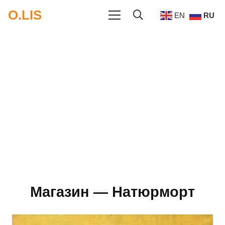
O.LIS
EN
RU
Магазин — Натюрморт