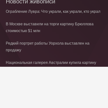
Новости живописи
Ограбление Лувра: Что украли, как украли, кто украл
В Москве выставили на торги картину Брюллова
стоимостью $1 млн
Редкий портрет работы Уорхола выставлен на
продажу
Национальная галерея Австралии купила картину
Гогена
Художники, на которых Artsy советует обратить в
августе