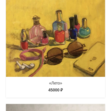
«Лето»
45000
₽