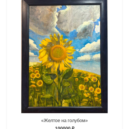
«Желтое на голубом»
100000
₽