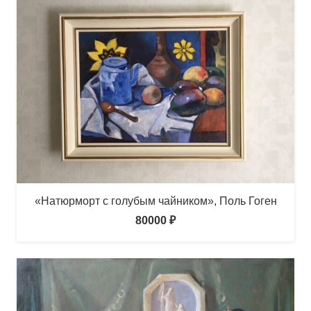
«Натюрморт с голубым чайником», Поль Гоген
80000
₽