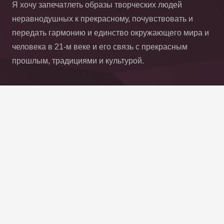
Я хочу запечатлеть образы творческих людей
неравнодушных к прекрасному, почувствовать и
передать гармонию и единство окружающего мира и
человека в 21-м веке и его связь с прекрасным
прошлым, традициями и культурой.
Поблагодарить