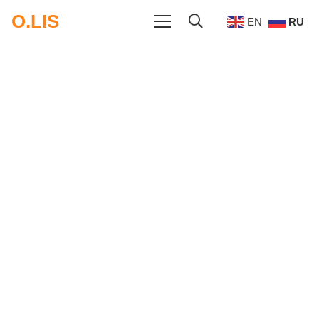
O.LIS
EN
RU