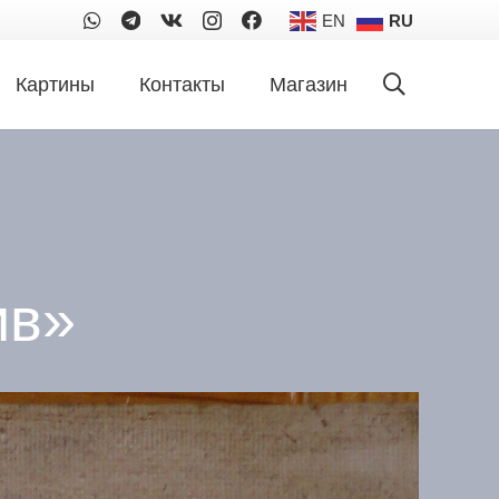
EN
RU
Картины
Контакты
Магазин
ив»