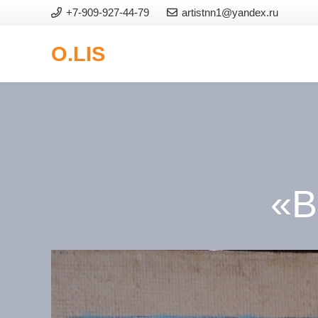
+7-909-927-44-79
artistnn1@yandex.ru
O.LIS
«В