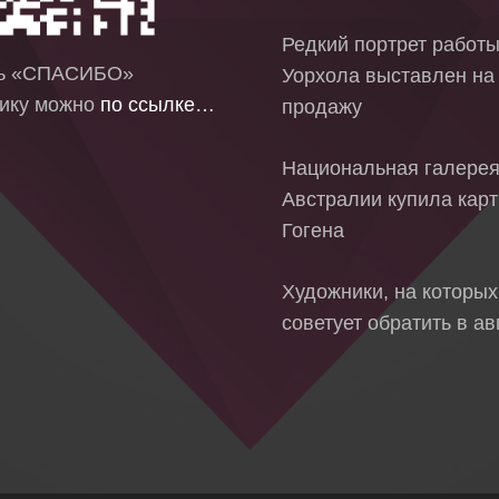
Редкий портрет работ
ть «СПАСИБО»
Уорхола выставлен на
ику можно
по ссылке…
продажу
Национальная галере
Австралии купила кар
Гогена
Художники, на которых
советует обратить в ав