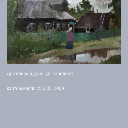
Дождливый день. ул Народная
картон/масло 25 x 35, 2009