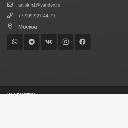
artistnn1@yandex.ru
+7-909-927-44-79
Москва
© Ольга Лисина
Главная
Биография