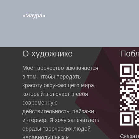
«Маура»
О художнике
Побл
Моё творчество заключается
в том, чтобы передать
красоту окружающего мира,
который включает в себя
современную
действительность, пейзажи,
интерьер. Я хочу запечатлеть
образы творческих людей
Сказа
неравнодушных к