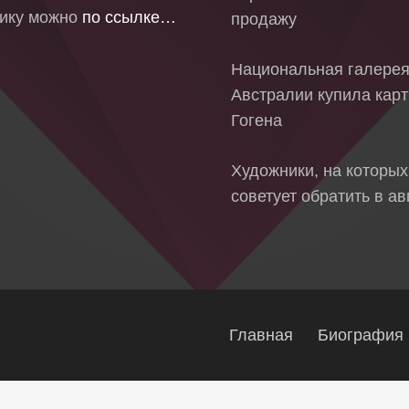
ику можно
по ссылке…
продажу
Национальная галере
Австралии купила кар
Гогена
Художники, на которых
советует обратить в ав
Главная
Биография