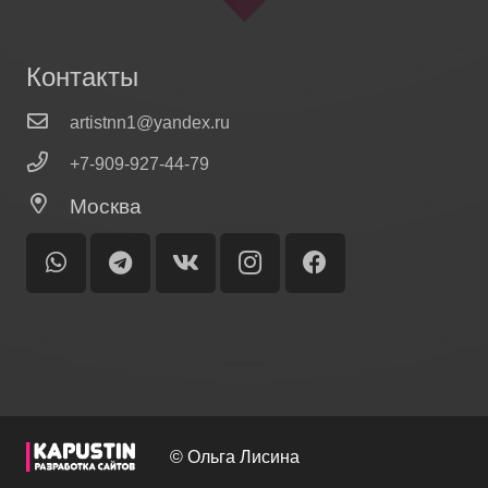
Контакты
artistnn1@yandex.ru
+7-909-927-44-79
Москва
© Ольга Лисина