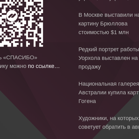
В Москве выставили на
картину Брюллова
стоимостью $1 млн
Редкий портрет работ
ть «СПАСИБО»
Уорхола выставлен на
ику можно
по ссылке…
продажу
Национальная галере
Австралии купила кар
Гогена
Художники, на которых
советует обратить в ав