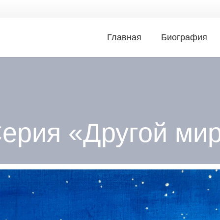
Главная
Биография
ерия «Другой ми