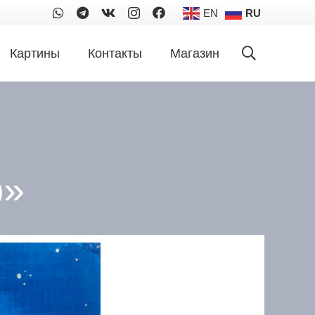
EN
RU
Картины
Контакты
Магазин
р»