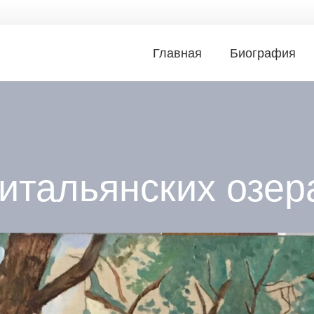
Главная
Биография
итальянских озер