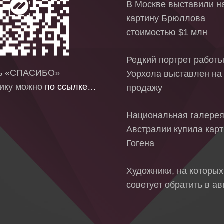
В Москве выставили на
картину Брюллова
стоимостью $1 млн
Редкий портрет работ
ть «СПАСИБО»
Уорхола выставлен на
ику можно
по ссылке…
продажу
Национальная галере
Австралии купила кар
Гогена
Художники, на которых
советует обратить в ав