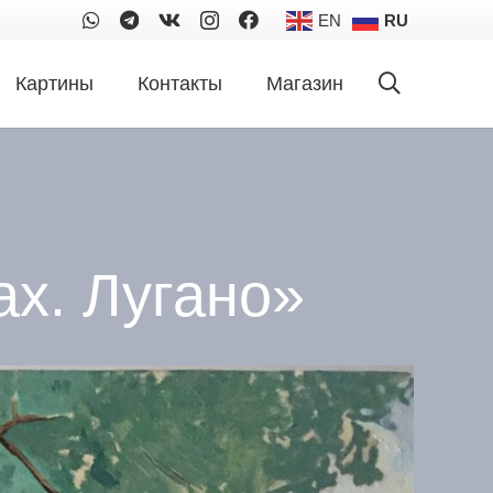
EN
RU
Картины
Контакты
Магазин
ах. Лугано»