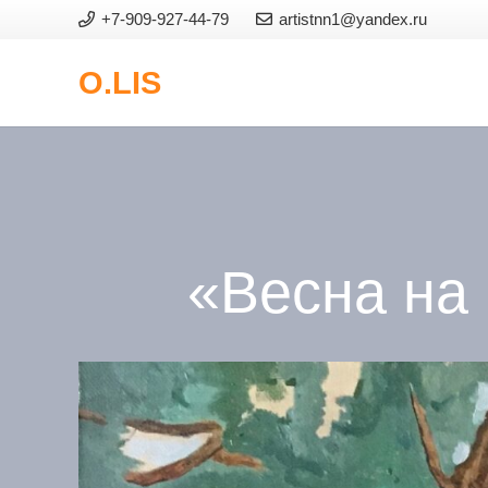
+7-909-927-44-79
artistnn1@yandex.ru
O.LIS
«Весна на 