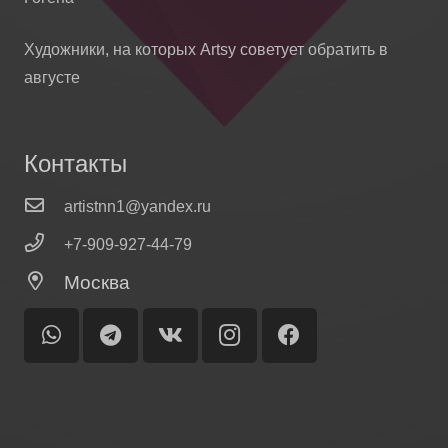
Художники, на которых Artsy советует обратить в
августе
Контакты
artistnn1@yandex.ru
+7-909-927-44-79
Москва