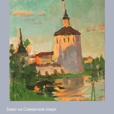
Закат на Сиверском озере