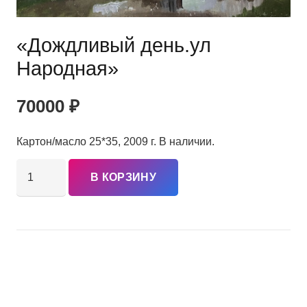
«Дождливый день.ул
Народная»
70000
₽
Картон/масло 25*35, 2009 г. В наличии.
Количество
В КОРЗИНУ
товара
"Дождливый
день.ул
Народная"