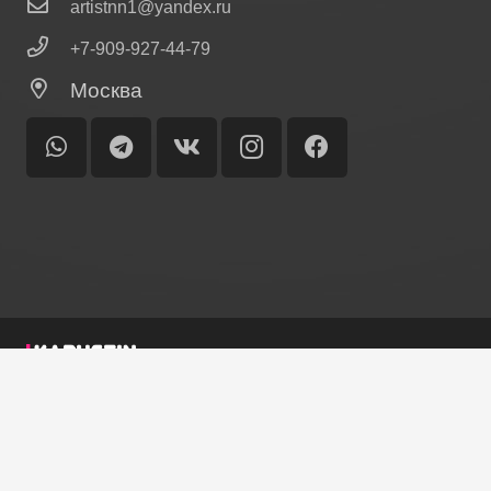
artistnn1@yandex.ru
+7-909-927-44-79
Москва
© Ольга Лисина
Главная
Биография