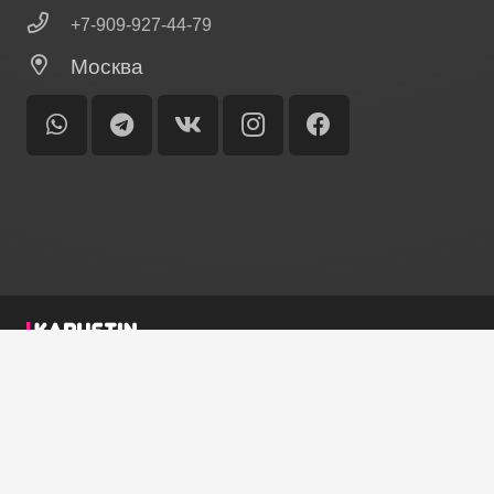
+7-909-927-44-79
Москва
© Ольга Лисина
Главная
Биография