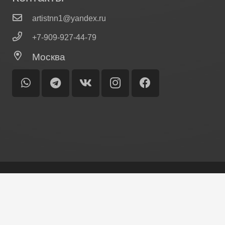
artistnn1@yandex.ru
+7-909-927-44-79
Москва
© Ольга Лисина
Главная