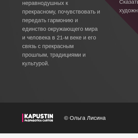
Сказа
неравнодушных к
художн
прекрасному, почувствовать и
передать гармонию и
единство окружающего мира
и человека в 21-м веке и его
связь с прекрасным
прошлым, традициями и
культурой.
© Ольга Лисина