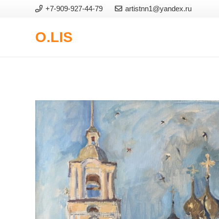
+7-909-927-44-79
artistnn1@yandex.ru
O.LIS