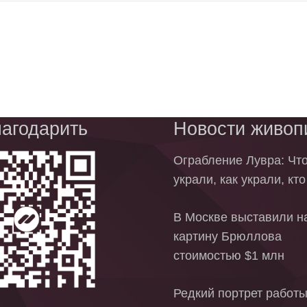
агодарить
Новости живоп
Ограбление Лувра: Чт
украли, как украли, кт
В Москве выставили на
картину Брюллова
стоимостью $1 млн
Редкий портрет работ