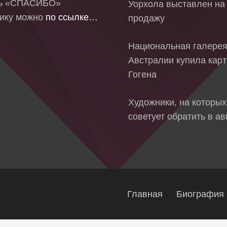
ть «СПАСИБО»
Уорхола выставлен на
ику можно
по ссылке…
продажу
Национальная галере
Австралии купила кар
Гогена
Художники, на которых
советует обратить в ав
Главная
Биография