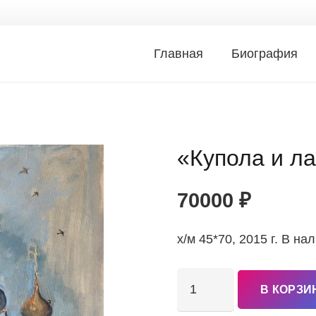
Главная
Биография
«Купола и л
70000
₽
х/м 45*70, 2015 г. В на
Количество
В КОРЗИ
товара