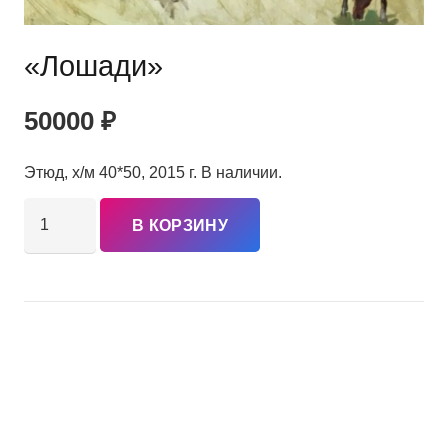
«Лошади»
50000
₽
Этюд, х/м 40*50, 2015 г. В наличии.
Количество
В КОРЗИНУ
товара
«Лошади»