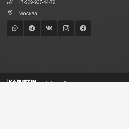
+7-909-927-44-79
Москва
© Ольга Лисина
Главная
Биография
Выставки