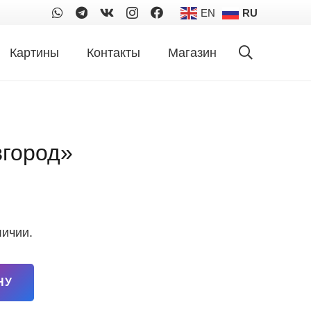
EN
RU
Картины
Контакты
Магазин
город»
личии.
НУ