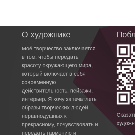
О художнике
Побл
Моё творчество заключается
в том, чтобы передать
красоту окружающего мира,
который включает в себя
современную
действительность, пейзажи,
интерьер. Я хочу запечатлеть
образы творческих людей
Сказа
неравнодушных к
художн
прекрасному, почувствовать и
передать гармонию и