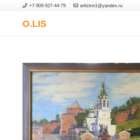
+7-909-927-44-79
artistnn1@yandex.ru
O.LIS