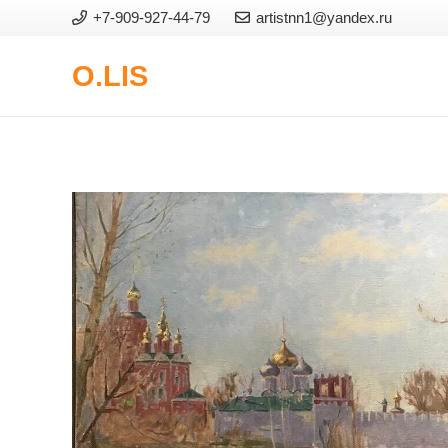
+7-909-927-44-79
artistnn1@yandex.ru
O.LIS