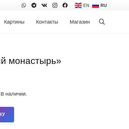
EN
RU
Картины
Контакты
Магазин
й монастырь»
 В наличии.
НУ