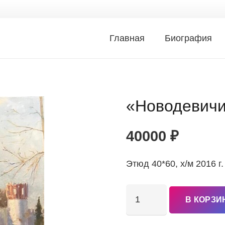
Главная
Биография
«Новодевичи
40000
₽
Этюд 40*60, х/м 2016 г.
Количество
В КОРЗИ
товара
"Новодевичий