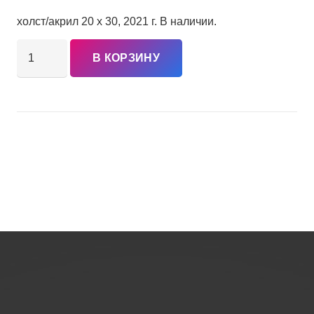
холст/акрил 20 x 30, 2021 г. В наличии.
Количество
В КОРЗИНУ
товара
«Разрушение
молодого
человека
цифровой
цивилизацией»