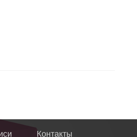
иси
Контакты