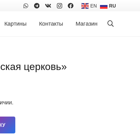
EN
RU
Картины
Контакты
Магазин
ская церковь»
личии.
НУ