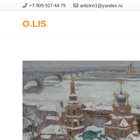
+7-909-927-44-79
artistnn1@yandex.ru
O.LIS