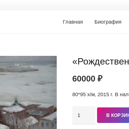
Главная
Биография
«Рождествен
60000
₽
80*95 х/м, 2015 г. В на
Количество
В КОРЗИ
товара
"Рождественская