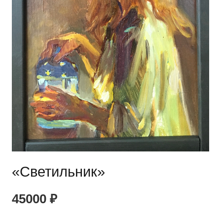
«Светильник»
45000
₽