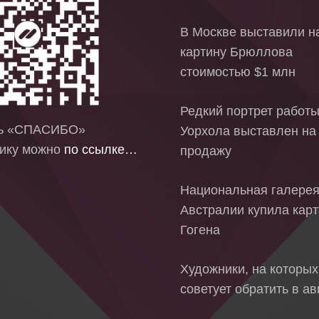
В Москве выставили на
картину Брюллова
стоимостью $1 млн
Редкий портрет работ
ть «СПАСИБО»
Уорхола выставлен на
ику можно
по ссылке…
продажу
Национальная галере
Австралии купила кар
Гогена
Художники, на которых
советует обратить в ав