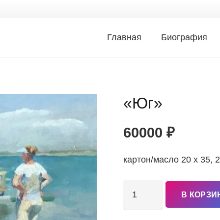
Главная
Биография
«Юг»
60000
₽
картон/масло 20 x 35, 2
Количество
В КОРЗИ
товара
"Юг"