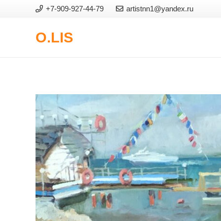
+7-909-927-44-79
artistnn1@yandex.ru
O.LIS